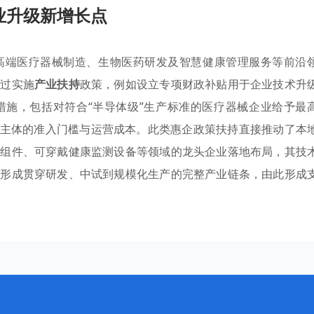
业升级新增长点
高端医疗器械制造、生物医药研发及智慧健康管理服务等前沿
通过实施
产业扶持
政策，例如设立专项财政补贴用于企业技术升
措施，包括对符合“半导体级”生产标准的医疗器械企业给予最
新主体的准入门槛与运营成本。此类惠企政策扶持直接推动了本
备组件、可穿戴健康监测设备等领域的龙头企业落地布局，其技
步形成贯穿研发、中试到规模化生产的完整产业链条，由此形成