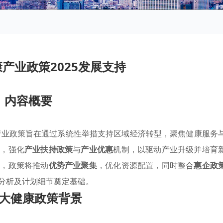
产业政策2025发展支持
内容概要
康产业政策旨在通过系统性举措支持区域经济转型，聚焦健康服务
划，强化
产业扶持政策
与
产业优惠
机制，以驱动产业升级并培育
言，政策将推动
优势产业聚集
，优化资源配置，同时整合
惠企政
分析及计划细节奠定基础。
大健康政策背景