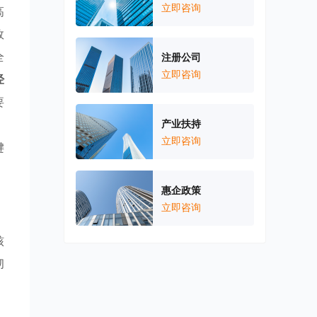
立即咨询
高
效
全
注册公司
立即咨询
经
要
产业扶持
立即咨询
键
惠企政策
立即咨询
核
韧
。