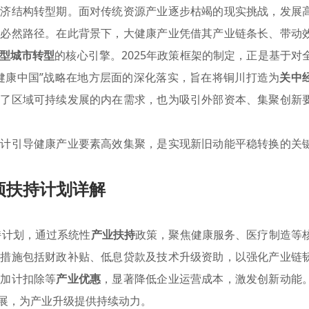
经济结构转型期。面对传统资源产业逐步枯竭的现实挑战，发展
的必然路径。在此背景下，大健康产业凭借其产业链条长、带动
型城市转型
的核心引擎。2025年政策框架的制定，正是基于对
健康中国”战略在地方层面的深化落实，旨在将铜川打造为
关中
应了区域可持续发展的内在需求，也为吸引外部资本、集聚创新
设计引导健康产业要素高效集聚，是实现新旧动能平稳转换的关
项扶持计划详解
持计划，通过系统性
产业扶持
政策，聚焦健康服务、医疗制造等
体措施包括财政补贴、低息贷款及技术升级资助，以强化产业链
用加计扣除等
产业优惠
，显著降低企业运营成本，激发创新动能
展，为产业升级提供持续动力。