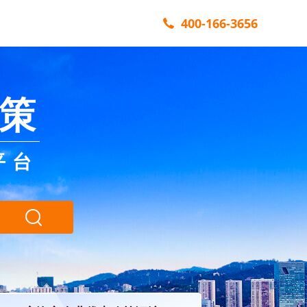
400-166-3656
策
平台