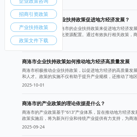
企业政策咨询
2025-10-15
招商引资政策
如何利用商洛市企业扶持政策促进地方经济发展？
产业扶持政策
本文探讨如何利用商洛市的企业扶持政策来促进地方经济发展
响，并提出建议以优化资源配置。通过有效执行相关政策，
政策文件下载
2025-10-08
商洛市企业扶持政策如何推动地方经济高质量发展
商洛市积极推动企业扶持政策，以促进地方经济的高质量发
和人才。政策的实施不仅有助于提升产业规模，还推动了地
2025-10-01
商洛市的产业政策的理论依据是什么？
商洛市的产业政策基于“613”产业体系，旨在推动地方经
政策实施后，将为新兴行业和传统产业提供有力支持，为商
2025-09-24