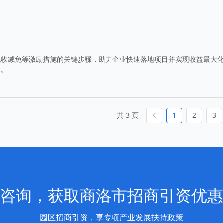
税收减免等激励措施的关键步骤，助力企业快速落地项目并实现收益最大
展。
共 3 页
1
2
3
咨询，获取商洛市招商引资优惠
园区招商引资，享专项产业发展扶持政策