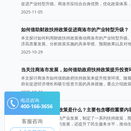
促进产业转型升级。商洛市应结合自身优势，优化政策体系
2025-11-05
如何借助财政扶持政策促进商洛市的产业转型升级？
本文探讨如何利用财政扶持政策推动商洛市的产业转型升级
济高质量发展。分析政策实施的具体举措、预期效果以及对
2025-10-29
当关注商洛市发展，如何借助政府扶持政策提升投资
本文探讨商洛市如何借助政府扶持政策来提升投资环境。随
府在促进经济增长和吸引投资方面的具体措施，重点介绍政
2025-10-22
电话咨询
400-166-3656
商洛市的产业扶持政策是什么？主要包含哪些重要内
商洛市近年来积极推动产业发展，制定了一系列扶持政策，围
客服咨询
不仅促进了地方经济的发展，还提升了民生服务水平，推动