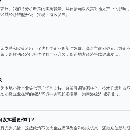
？
济发展。我们将分析政策的实施背景、具体措施以及其对地方产业的影响
进区域经济转型升级，实现可持续发展。
资金支持和政策激励，促进各类企业创新与发展。商洛市政府鼓励地方企
政策，以推动经济结构优化和产业升级，促进地方经济持续健康发展。
长
在为本地小微企业提供更广泛的支持。政策强调资源整合、技术升级和市
推动小微企业在新的经济环境中实现长远发展，为商洛经济增添活力。
何发挥重要作用？
显得尤为关键。这些政策不仅为企业提供资金和税收优惠，还鼓励创新与